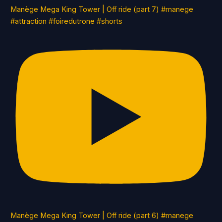
Manège Mega King Tower | Off ride (part 7) #manege
#attraction #foiredutrone #shorts
Manège Mega King Tower | Off ride (part 6) #manege