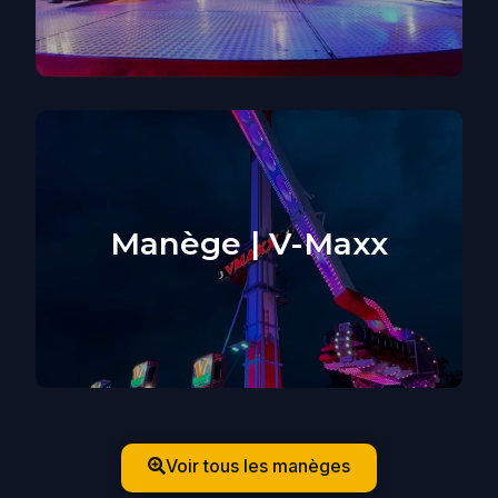
Manège | V-Maxx
Voir tous les manèges