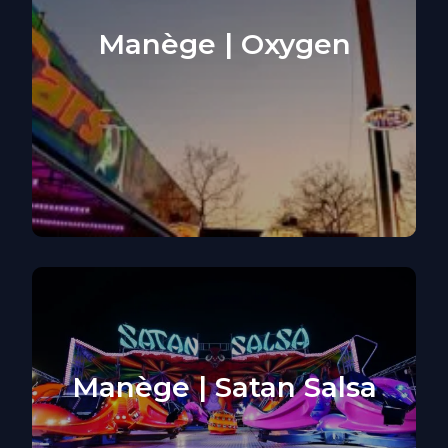
Manège | Oxygen
Manège | Satan Salsa