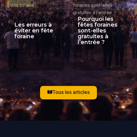
Pourquoi les
Les erreurs à
fêtes foraines
éviter en fête
sont-elles
foraine
gratuites à
l’entrée ?
Tous les articles