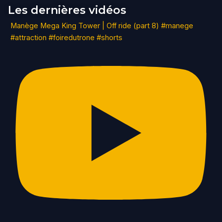
Les dernières vidéos
Manège Mega King Tower | Off ride (part 8) #manege
#attraction #foiredutrone #shorts