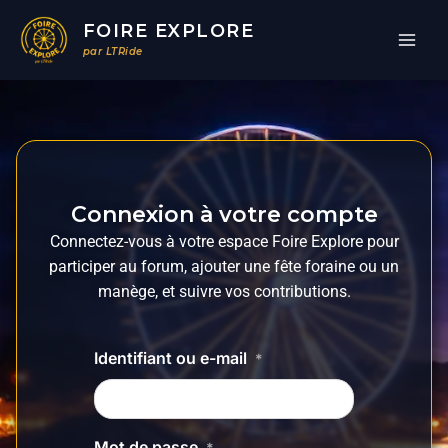
Aller
FOIRE EXPLORE
au
par LTRide
contenu
Connexion à votre compte
Connectez-vous à votre espace Foire Explore pour
participer au forum, ajouter une fête foraine ou un
manège, et suivre vos contributions.
Identifiant ou e-mail
*
Mot de passe
*