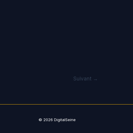
Suivant
→
© 2026
DigitalSeine