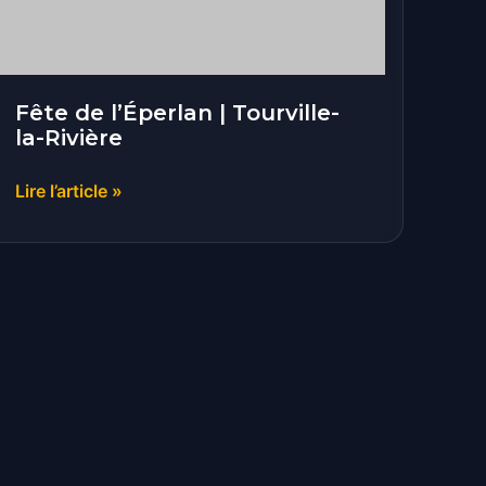
Rivière
Fête de l’Éperlan | Tourville-
la-Rivière
Lire l’article »