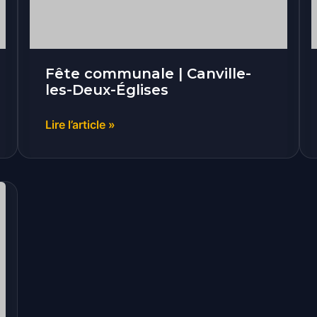
Églises
Fête communale | Canville-
les-Deux-Églises
Lire l’article »