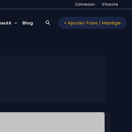
Connexion
S’inscrire
Rechercher
auté
Blog
+ Ajouter Foire / Manège
Foire
aux
Promeneurs