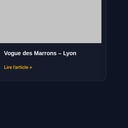
–
Lyon
Vogue des Marrons – Lyon
Lire l’article »