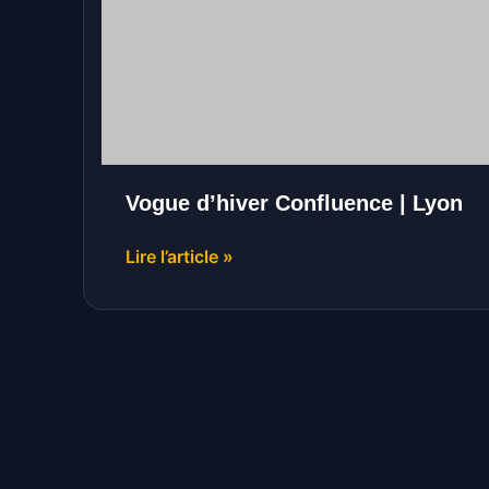
|
Lyon
Vogue d’hiver Confluence | Lyon
Lire l’article »