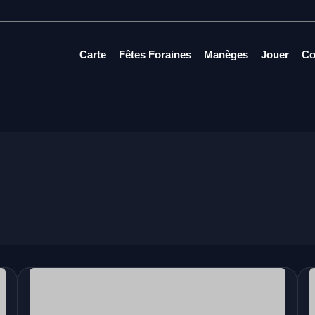
Carte
Fêtes Foraines
Manèges
Jouer
Co
Europarc
|
Eurexpo