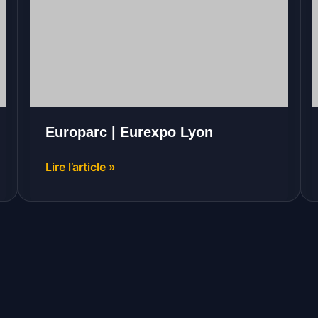
Lyon
Europarc | Eurexpo Lyon
Lire l’article »