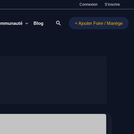
Connexion
S’inscrire
Rechercher
mmunauté
Blog
+ Ajouter Foire / Manège
Vogue
des
Marrons