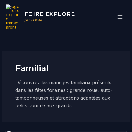
Aller
au
FOIRE EXPLORE
contenu
par LTRide
Familial
Découvrez les manèges familiaux présents
dans les fêtes foraines : grande roue, auto-
tamponneuses et attractions adaptées aux
petits comme aux grands.