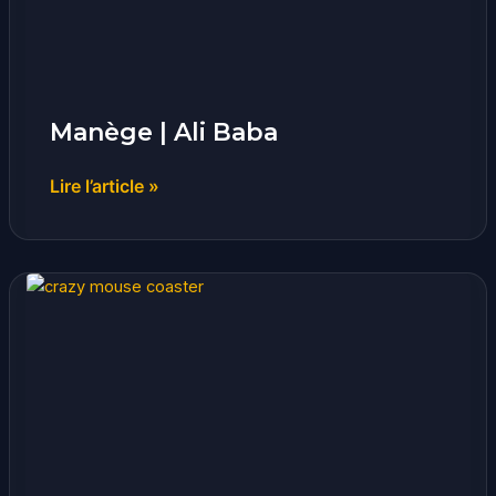
Manège | Ali Baba
Lire l’article »
Manège
|
Crazy
Mouse