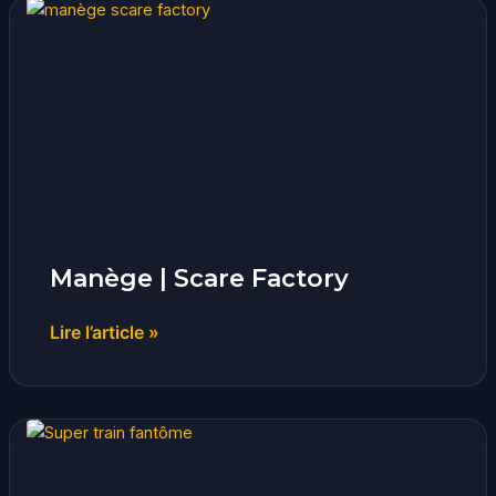
Manège
|
Scare
Factory
Manège | Scare Factory
Lire l’article »
Manège
|
Super