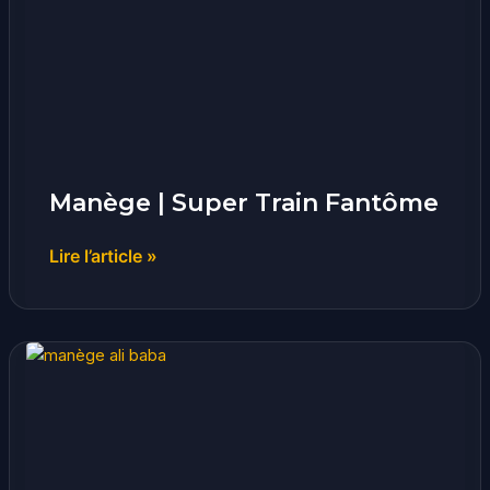
Train
Fantôme
Manège | Super Train Fantôme
Lire l’article »
Manège
|
Ali
Baba