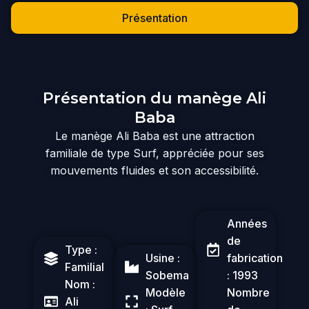
Présentation
Présentation du manège Ali
Baba
Le manège Ali Baba est une attraction
familiale de type Surf, appréciée pour ses
mouvements fluides et son accessibilité.
Années
de
Type :
Usine :
fabrication
Familial
Sobema
: 1993
Nom :
Modèle
Nombre
Ali