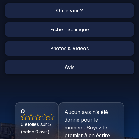
Où le voir ?
Fiche Technique
Photos & Vidéos
Avis
0
Aucun avis n’a été
donné pour le
0 étoiles sur 5
moment. Soyez le
(selon 0 avis)
premier à en écrire