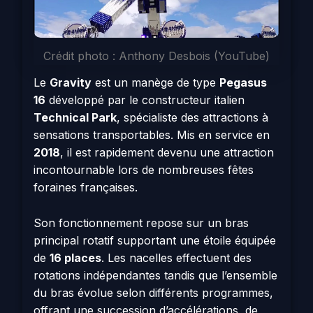
Crédit photo : Anthony Desbois (YouTube)
Le
Gravity
est un manège de type
Pegasus
16
développé par le constructeur italien
Technical Park
, spécialiste des attractions à
sensations transportables. Mis en service en
2018
, il est rapidement devenu une attraction
incontournable lors de nombreuses fêtes
foraines françaises.
Son fonctionnement repose sur un bras
principal rotatif supportant une étoile équipée
de
16 places
. Les nacelles effectuent des
rotations indépendantes tandis que l’ensemble
du bras évolue selon différents programmes,
offrant une succession d’accélérations, de