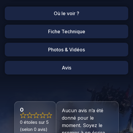
Où le voir ?
Fiche Technique
Photos & Vidéos
Avis
0
Aucun avis n’a été
donné pour le
0 étoiles sur 5
moment. Soyez le
(selon 0 avis)
premier à en écrire