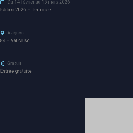
Du 14 février au 15 mars 2026
Édition 2026 – Terminée
Avignon
84 – Vaucluse
Gratuit
Entrée gratuite