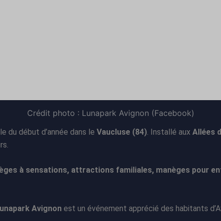
Crédit photo : Lunapark Avignon (Facebook)
le du début d’année dans le
Vaucluse (84)
. Installé aux
Allées d
rs.
ges à sensations, attractions familiales, manèges pour enf
unapark Avignon
est un événement apprécié des habitants d’Av