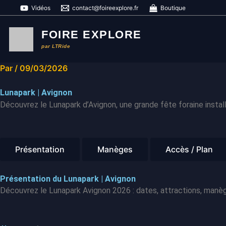
Aller
Vidéos
contact@foireexplore.fr
Boutique
au
contenu
FOIRE EXPLORE
par LTRide
Par
/
09/03/2026
Lunapark | Avignon
Découvrez le Lunapark d’Avignon, une grande fête foraine instal
Présentation
Manèges
Accès / Plan
Présentation du Lunapark | Avignon
Découvrez le Lunapark Avignon 2026 : dates, attractions, manèges