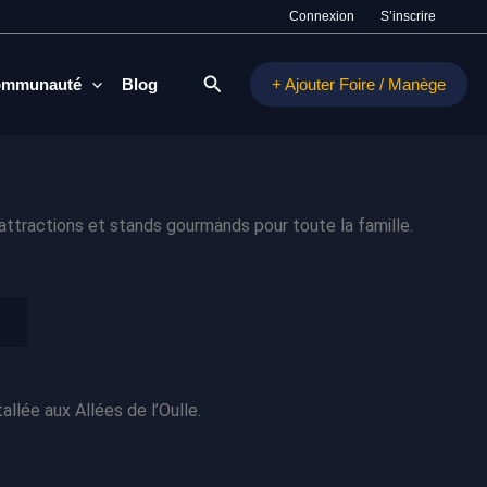
Connexion
S’inscrire
Rechercher
mmunauté
Blog
+ Ajouter Foire / Manège
attractions et stands gourmands pour toute la famille.
llée aux Allées de l’Oulle.