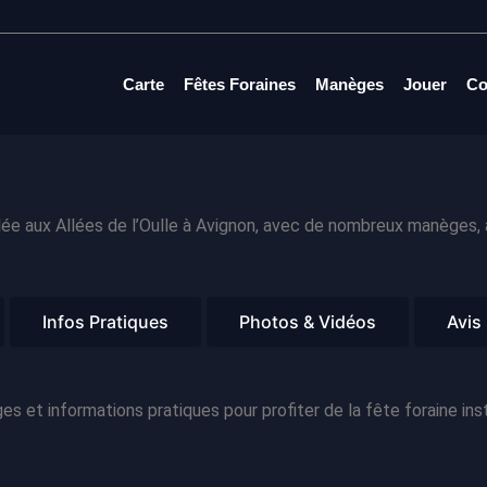
Carte
Fêtes Foraines
Manèges
Jouer
Co
lée aux Allées de l’Oulle à Avignon, avec de nombreux manèges, 
Infos Pratiques
Photos & Vidéos
Avis
 et informations pratiques pour profiter de la fête foraine insta