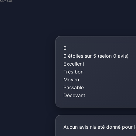
d’Azur.
0
0 étoiles sur 5 (selon 0 avis)
Excellent
Très bon
Moyen
Passable
Décevant
Aucun avis n’a été donné pour l