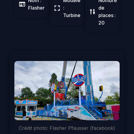
Nom :
Modèle
Nombre
Flasher
:
de
Turbine
places :
20
Crédit photo: Flasher Pfausser (facebook)