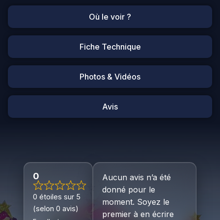
Où le voir ?
Fiche Technique
Photos & Vidéos
Avis
0
Aucun avis n’a été
donné pour le
0 étoiles sur 5
moment. Soyez le
(selon 0 avis)
premier à en écrire