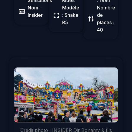
Sensations
Rides
: 1994
Nom :
Modèle
Nombre
Insider
: Shake
de
R5
places :
40
Crédit photo : INSIDER Dir Bonamy & fils