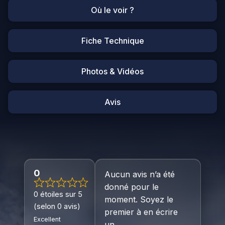
Où le voir ?
Fiche Technique
Photos & Vidéos
Avis
0
Aucun avis n’a été
donné pour le
0 étoiles sur 5
moment. Soyez le
(selon 0 avis)
premier à en écrire
Excellent
un.