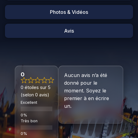
Photos & Vidéos
Avis
0
Aucun avis n’a été
donné pour le
0 étoiles sur 5
moment. Soyez le
(selon 0 avis)
premier à en écrire
Excellent
un.
Très bon