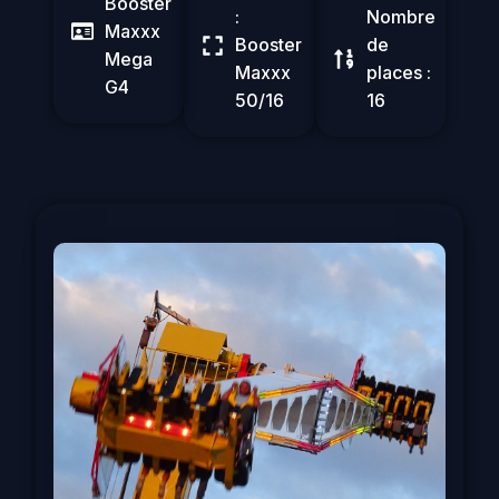
Booster
:
Nombre
Maxxx
Booster
de
Mega
Maxxx
places :
G4
50/16
16