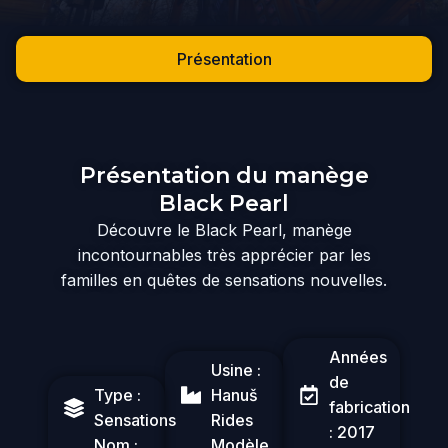
Présentation
Présentation du manège
Black Pearl
Découvre le Black Pearl, manège
incontournables très apprécier par les
familles en quêtes de sensations nouvelles.
Années
Usine :
de
Type :
Hanuš
fabrication
Sensations
Rides
: 2017
Nom :
Modèle