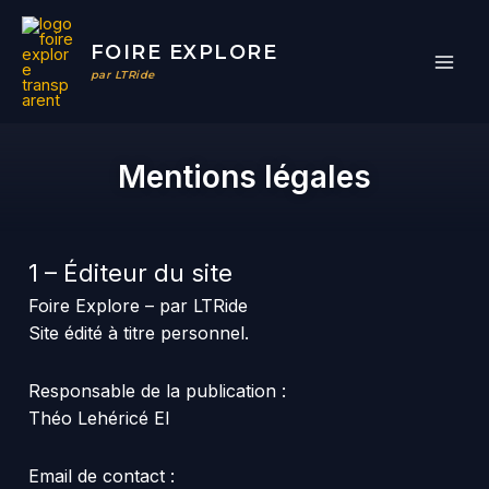
Aller
au
FOIRE EXPLORE
contenu
par LTRide
Mentions légales
1 – Éditeur du site
Foire Explore – par LTRide
Site édité à titre personnel.
Responsable de la publication :
Théo Lehéricé EI
Email de contact :