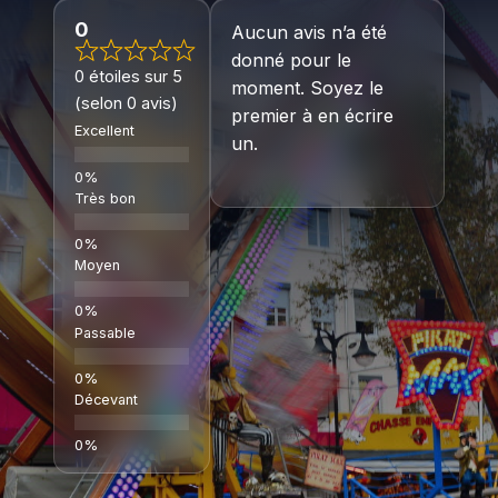
0
Aucun avis n’a été
donné pour le
0 étoiles sur 5
moment. Soyez le
(selon 0 avis)
premier à en écrire
Excellent
un.
Très bon
Moyen
Passable
Décevant