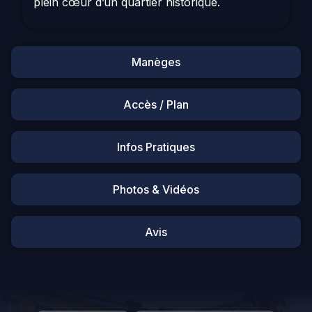
plein cœur d’un quartier historique.
Manèges
Accès / Plan
Infos Pratiques
Photos & Vidéos
Avis