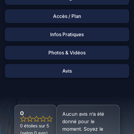
Accès / Plan
Infos Pratiques
Photos & Vidéos
Avis
0
Aucun avis n’a été
donné pour le
0 étoiles sur 5
moment. Soyez le
(selon 0 avis)