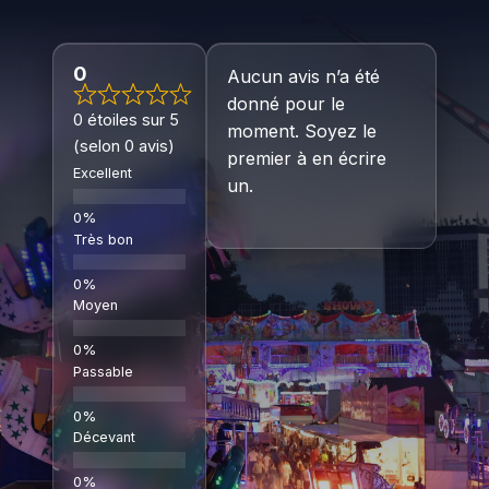
0
Aucun avis n’a été
donné pour le
0 étoiles sur 5
moment. Soyez le
(selon 0 avis)
premier à en écrire
Excellent
un.
Très bon
Moyen
Passable
Décevant