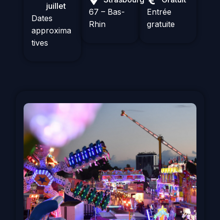
juillet
67 – Bas-
Entrée
Dates
Rhin
gratuite
approxima
tives