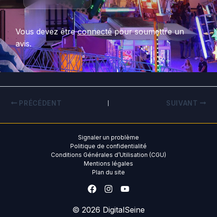
Vous devez être
connecté
pour soumettre un
avis.
PRÉCÉDENT
SUIVANT
Signaler un problème
Politique de confidentialité
Conditions Générales d’Utilisation (CGU)
Mentions légales
Plan du site
© 2026
DigitalSeine