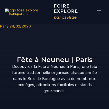
Aller
FOIRE
au
EXPLORE
contenu
par LTRide
Par
/
24/02/2026
Fête à Neuneu | Paris
Découvrez la Fête à Neuneu à Paris, une fête
foraine traditionnelle organisée chaque année
dans le Bois de Boulogne avec de nombreux
manèges, attractions familiales et stands
gourmands.