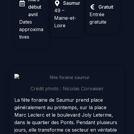
Saumur
début
Gratuit
49 –
avril
Entrée
Maine-et-
Dates
gratuite
Loire
approxima
tives
Crédit photo : Nicolas Corvaisier
La fête foraine de Saumur prend place
généralement au printemps, sur la place
Marc Leclerc et le boulevard Joly Leterme,
dans le quartier des Ponts. Pendant plusieurs
jours, elle transforme ce secteur en véritable