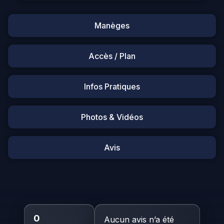
Manèges
Accès / Plan
Infos Pratiques
Photos & Vidéos
Avis
0
Aucun avis n’a été