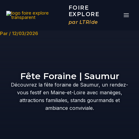
Aller
FOIRE
au
EXPLORE
contenu
par LTRide
Par
/
12/03/2026
Fête Foraine | Saumur
Découvrez la fête foraine de Saumur, un rendez-
vous festif en Maine-et-Loire avec manèges,
attractions familiales, stands gourmands et
ambiance conviviale.