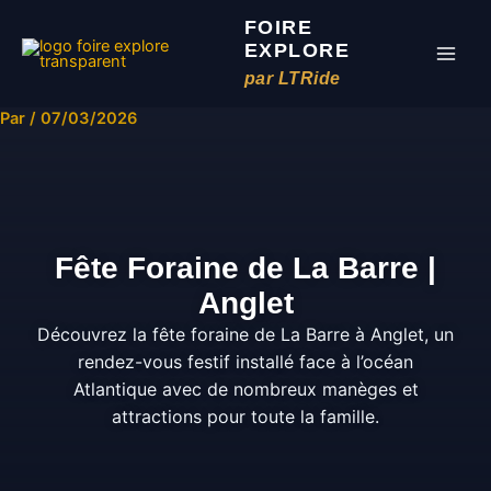
Aller
FOIRE
au
EXPLORE
contenu
par LTRide
Par
/
07/03/2026
Fête Foraine de La Barre |
Anglet
Découvrez la fête foraine de La Barre à Anglet, un
rendez-vous festif installé face à l’océan
Atlantique avec de nombreux manèges et
attractions pour toute la famille.