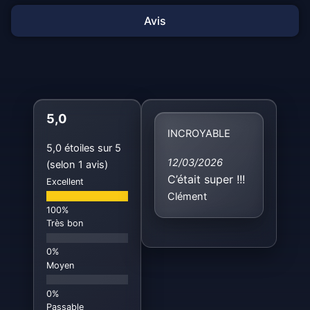
Avis
5,0
INCROYABLE
5,0 étoiles sur 5
12/03/2026
(selon 1 avis)
C’était super !!!
Excellent
Clément
Très bon
Moyen
Passable