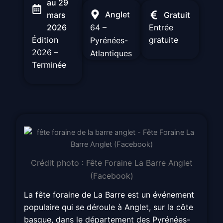
au 29
Anglet
mars
Gratuit
64 –
2026
Entrée
Édition
gratuite
Pyrénées-
2026 –
Atlantiques
Terminée
Crédit photo : Fête Foraine La Barre Anglet
(Facebook)
La fête foraine de La Barre est un événement
populaire qui se déroule à Anglet, sur la côte
basque, dans le département des Pyrénées-