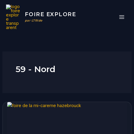
Aller
au
FOIRE EXPLORE
contenu
par LTRide
59 - Nord
Foire
de
la
Mi-