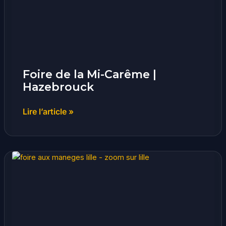
Carême
|
Hazebrouck
Foire de la Mi-Carême |
Hazebrouck
Lire l’article »
Foire
aux
Manèges
|
Lille