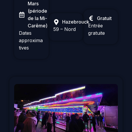
Mars
(période
de la Mi-
Gratuit
Hazebrouck
Carême)
Entrée
59 – Nord
Dates
gratuite
approxima
tives