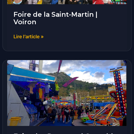
Foire de la Saint-Martin |
Voiron
Lire l’article »
Foire
des
Rameaux
|
Grenoble