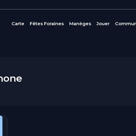
Carte
Fêtes Foraines
Manèges
Jouer
Commun
Rhone