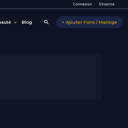
Connexion
S’inscrire
Rechercher
auté
Blog
+ Ajouter Foire / Manège