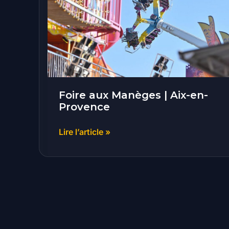
|
Aix-
en-
Provence
Foire aux Manèges | Aix-en-
Provence
Lire l’article »