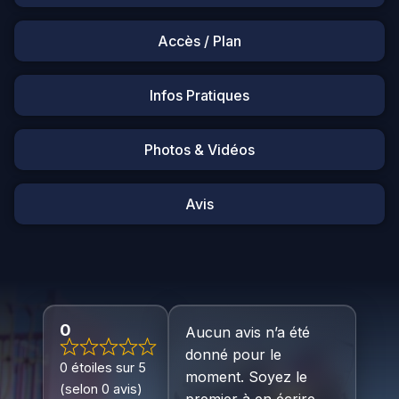
Accès / Plan
Infos Pratiques
Photos & Vidéos
Avis
0
Aucun avis n’a été
donné pour le
0 étoiles sur 5
moment. Soyez le
(selon 0 avis)
premier à en écrire