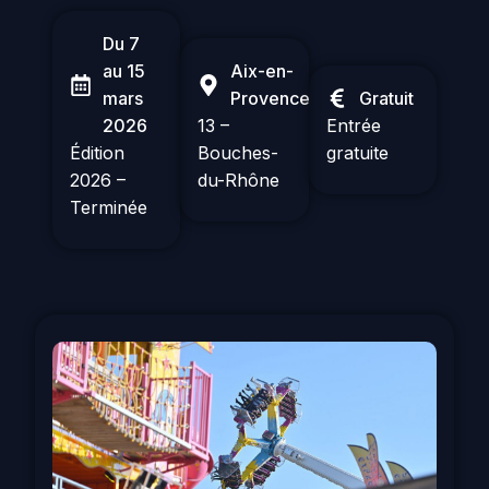
Du 7
au 15
Aix-en-
mars
Provence
Gratuit
2026
13 –
Entrée
Édition
Bouches-
gratuite
2026 –
du-Rhône
Terminée