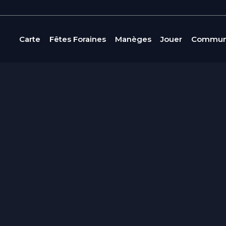
Carte
Fêtes Foraines
Manèges
Jouer
Commun