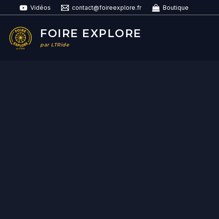
Aller
Vidéos
contact@foireexplore.fr
Boutique
au
contenu
FOIRE EXPLORE
par LTRide