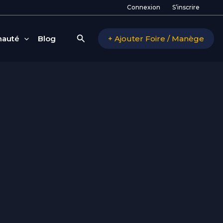
Connexion
S’inscrire
Rechercher
auté
Blog
+ Ajouter Foire / Manège