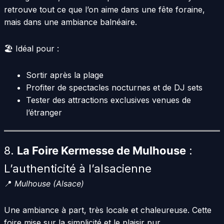
retrouve tout ce que l’on aime dans une fête foraine,
mais dans une ambiance balnéaire.
🏖️ Idéal pour :
Sortir après la plage
Profiter de spectacles nocturnes et de DJ sets
Tester des attractions exclusives venues de
l’étranger
8.
La Foire Kermesse de Mulhouse
:
L’authenticité à l’alsacienne
📍
Mulhouse (Alsace)
Une ambiance à part, très locale et chaleureuse. Cette
foire mise sur la simplicité et le plaisir pur.