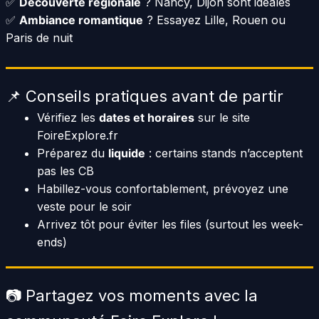
✅
Découverte régionale
? Nancy, Dijon sont idéales
✅
Ambiance romantique
? Essayez Lille, Rouen ou
Paris de nuit
📌 Conseils pratiques avant de partir
Vérifiez les
dates et horaires
sur le site
FoireExplore.fr
Préparez du
liquide
: certains stands n’acceptent
pas les CB
Habillez-vous confortablement, prévoyez une
veste pour le soir
Arrivez tôt pour éviter les files (surtout les week-
ends)
📷 Partagez vos moments avec la