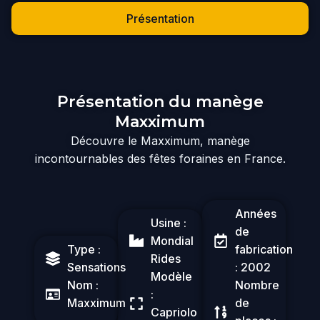
Présentation
Présentation du manège
Maxximum
Découvre le Maxximum, manège
incontournables des fêtes foraines en France.
Années
Usine :
de
Mondial
Type :
fabrication
Rides
Sensations
: 2002
Modèle
Nom :
Nombre
:
Maxximum
de
Capriolo