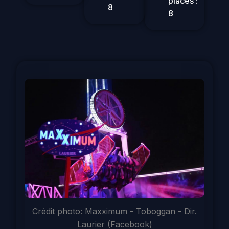
places :
8
8
Crédit photo: Maxximum - Toboggan - Dir.
Laurier (Facebook)