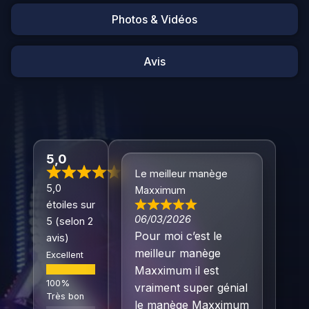
Photos & Vidéos
Avis
5,0
Le meilleur manège
5,0
Maxximum
étoiles sur
06/03/2026
5 (selon 2
Pour moi c’est le
avis)
meilleur manège
Excellent
Maxximum il est
vraiment super génial
Très bon
le manège Maxximum