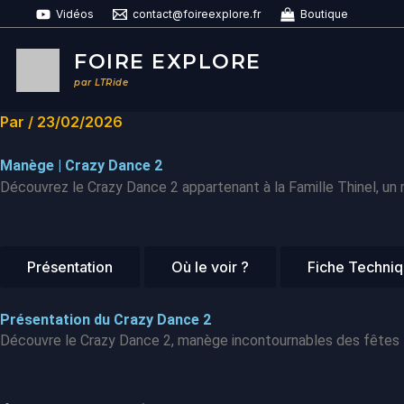
Aller
Vidéos
contact@foireexplore.fr
Boutique
au
contenu
FOIRE EXPLORE
par LTRide
Par
/
23/02/2026
Manège | Crazy Dance 2
Découvrez le Crazy Dance 2 appartenant à la Famille Thinel, un
Présentation
Où le voir ?
Fiche Techni
Présentation du Crazy Dance 2
Découvre le Crazy Dance 2, manège incontournables des fêtes f