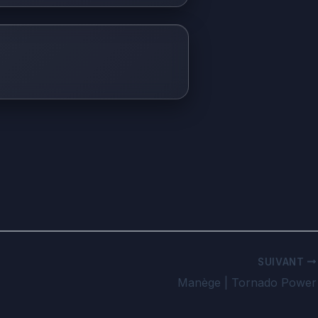
SUIVANT
Manège | Tornado Power