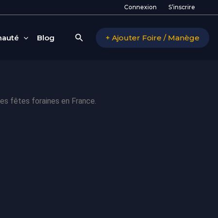
Connexion
S’inscrire
Rechercher
auté
Blog
+ Ajouter Foire / Manège
es fêtes foraines en France.