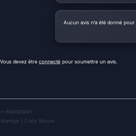
Aucun avis n’a été donné pour 
Vous devez être
connecté
pour soumettre un avis.
PRÉCÉDENT
Manège | Crazy Mouse