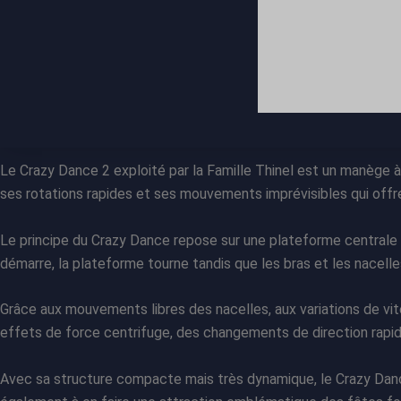
Le Crazy Dance 2 exploité par la Famille Thinel est un manège 
ses rotations rapides et ses mouvements imprévisibles qui offre
Le principe du Crazy Dance repose sur une plateforme centrale r
démarre, la plateforme tourne tandis que les bras et les nacel
Grâce aux mouvements libres des nacelles, aux variations de v
effets de force centrifuge, des changements de direction rapid
Avec sa structure compacte mais très dynamique, le Crazy Dance