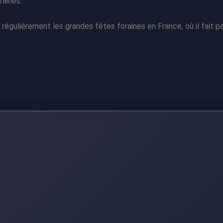
raines.
ulièrement les grandes fêtes foraines en France, où il fait par