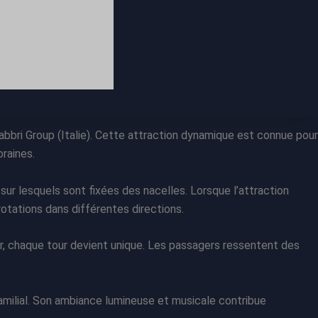
bbri Group (Italie). Cette attraction dynamique est connue pour
raines.
ur lesquels sont fixées des nacelles. Lorsque l’attraction
otations dans différentes directions.
, chaque tour devient unique. Les passagers ressentent des
amilial. Son ambiance lumineuse et musicale contribue