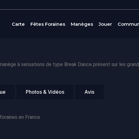
Carte
Fêtes Foraines
Manèges
Jouer
Commun
 manège à sensations de type Break Dance présent sur les grand
que
Photos & Vidéos
Avis
oraines en France.