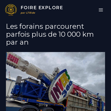
Aller
FOIRE EXPLORE
au
par LTRide
contenu
Les forains parcourent
parfois plus de 10 000 km
par an