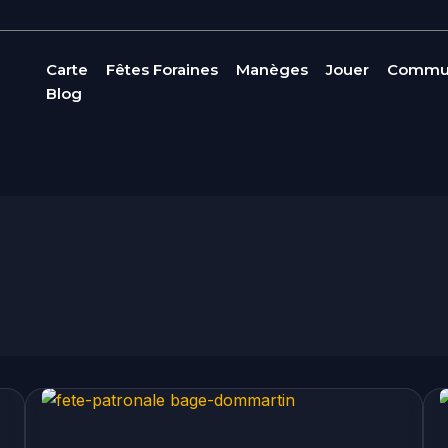
Carte
Fêtes Foraines
Manèges
Jouer
Commu
Blog
Fête
patronale