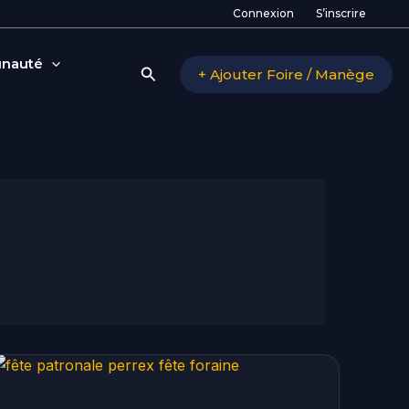
Connexion
S’inscrire
nauté
Rechercher
+ Ajouter Foire / Manège
Fête
patronale