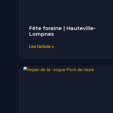
Fête foraine | Hauteville-
Lompnes
Lire l’article »
Repas
de
la
vogue
|
Pont-
de-