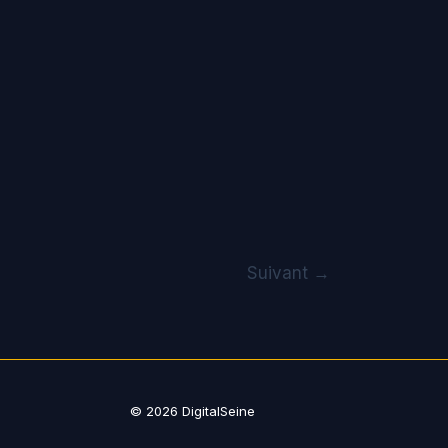
Suivant
→
© 2026
DigitalSeine