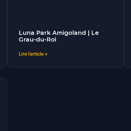
du-
Roi
Luna Park Amigoland | Le
Grau-du-Roi
Lire l’article »