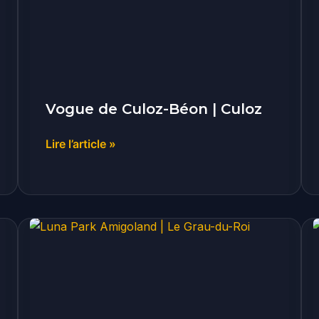
|
Culoz
Vogue de Culoz-Béon | Culoz
Lire l’article »
Luna
Park
Amigoland
|
Le
Grau-