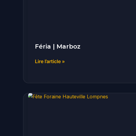
Féria | Marboz
Lire l’article »
Fête
foraine
|
Hauteville-
Lompnes