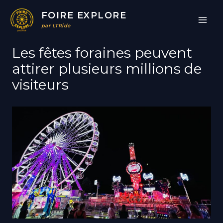
Aller
FOIRE EXPLORE
au
par LTRide
contenu
Les fêtes foraines peuvent
attirer plusieurs millions de
visiteurs