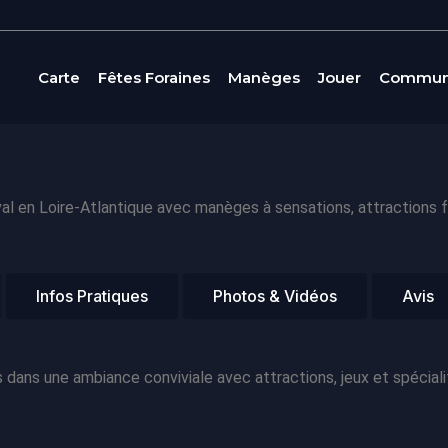
Carte
Fêtes Foraines
Manèges
Jouer
Commun
al en Loire-Atlantique avec manèges à sensations, attractions f
Infos Pratiques
Photos & Vidéos
Avis
dans une ambiance conviviale avec attractions, jeux et spécialité