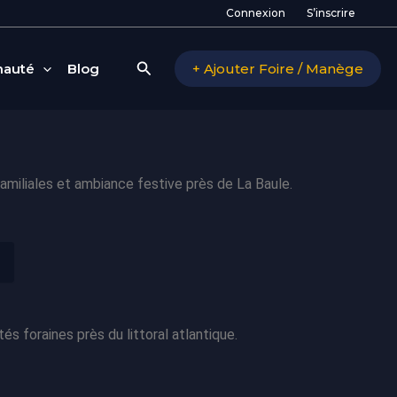
Connexion
S’inscrire
Rechercher
auté
Blog
+ Ajouter Foire / Manège
amiliales et ambiance festive près de La Baule.
s foraines près du littoral atlantique.