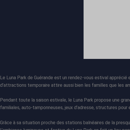
Le Luna Park de Guérande est un rendez-vous estival apprécié en 
d’attractions temporaire attire aussi bien les familles que les 
Pendant toute la saison estivale, le Luna Park propose une gra
familiales, auto-tamponneuses, jeux d’adresse, structures pour
Grâce à sa situation proche des stations balnéaires de la presqu