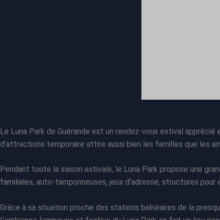
Le Luna Park de Guérande est un rendez-vous estival apprécié en 
d’attractions temporaire attire aussi bien les familles que les 
Pendant toute la saison estivale, le Luna Park propose une gra
familiales, auto-tamponneuses, jeux d’adresse, structures pour
Grâce à sa situation proche des stations balnéaires de la presqu