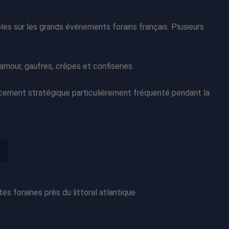
les sur les grands événements forains français. Plusieurs
mour, gaufres, crêpes et confiseries.
lacement stratégique particulièrement fréquenté pendant la
s foraines près du littoral atlantique.