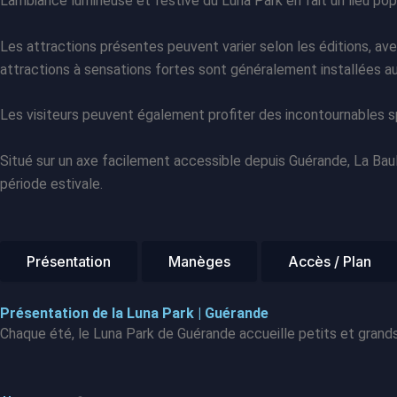
L’ambiance lumineuse et festive du Luna Park en fait un lieu pop
Les attractions présentes peuvent varier selon les éditions, av
attractions à sensations fortes sont généralement installées a
Les visiteurs peuvent également profiter des incontournables s
Situé sur un axe facilement accessible depuis Guérande, La Bau
période estivale.
Présentation
Manèges
Accès / Plan
Présentation de la Luna Park | Guérande
Chaque été, le Luna Park de Guérande accueille petits et grands 