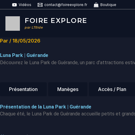
Aller
Vidéos
contact@foireexplore.fr
Boutique
au
contenu
FOIRE EXPLORE
par LTRide
Par
/
18/05/2026
Luna Park | Guérande
Découvrez le Luna Park de Guérande, un parc d’attractions estiv
Présentation
Manèges
Accès / Plan
Présentation de la Luna Park | Guérande
Chaque été, le Luna Park de Guérande accueille petits et grands 