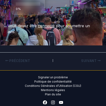
Vous devez être
connecté
pour soumettre un
avis.
PRÉCÉDENT
SUIVANT
Signaler un problème
Politique de confidentialité
Conditions Générales d’Utilisation (CGU)
Mentions légales
Plan du site