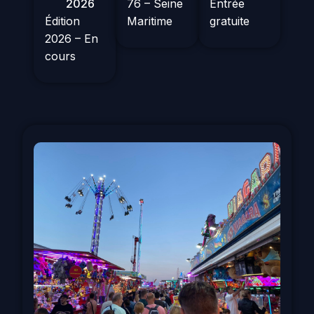
2026
76 – Seine
Entrée
Édition
Maritime
gratuite
2026 – En
cours