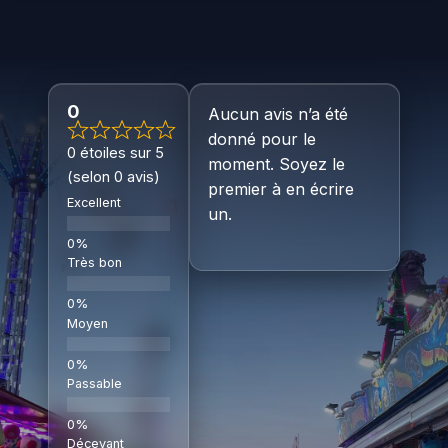
0
Aucun avis n’a été
donné pour le
0 étoiles sur 5
moment. Soyez le
(selon 0 avis)
premier à en écrire
Excellent
un.
Très bon
Moyen
Passable
Décevant