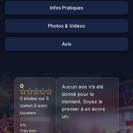
Infos Pratiques
Photos & Vidéos
Avis
0
Aucun avis n’a été
donné pour le
0 étoiles sur 5
moment. Soyez le
(selon 0 avis)
premier à en écrire
Excellent
un.
Très bon