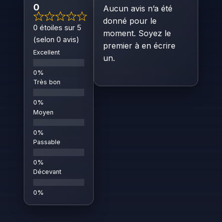
0
Aucun avis n’a été
donné pour le
0 étoiles sur 5
moment. Soyez le
(selon 0 avis)
premier à en écrire
Excellent
un.
Très bon
Moyen
Passable
Décevant