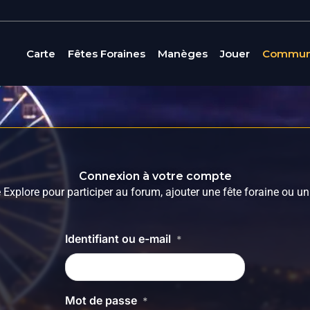
Carte
Fêtes Foraines
Manèges
Jouer
Commun
Connexion à votre compte
Explore pour participer au forum, ajouter une fête foraine ou un
Identifiant ou e-mail
*
Mot de passe
*