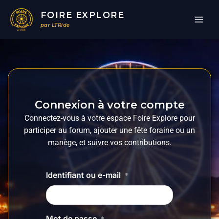
Aller
FOIRE EXPLORE
au
par LTRide
contenu
Connexion à votre compte
Connectez-vous à votre espace Foire Explore pour
participer au forum, ajouter une fête foraine ou un
manège, et suivre vos contributions.
Identifiant ou e-mail
*
Mot de passe
*