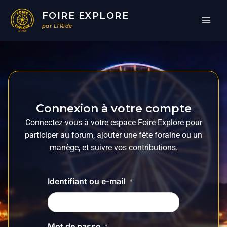
Aller
FOIRE EXPLORE
au
par LTRide
contenu
Connexion à votre compte
Connectez-vous à votre espace Foire Explore pour
participer au forum, ajouter une fête foraine ou un
manège, et suivre vos contributions.
Identifiant ou e-mail
*
Mot de passe
*