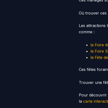
Ces manèges so
Où trouver ces 
Les attractions
comme :
la Foire 
la Foire 
la Fête d
Ces fêtes forain
Trouver une fêt
Pour découvrir 
la
carte interact