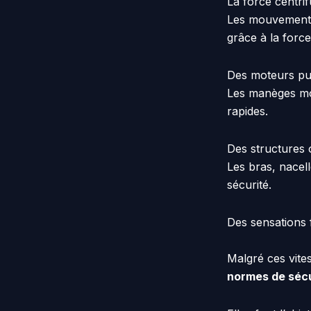
La force centri
Les mouvements 
grâce à la force
Des moteurs pu
Les manèges mo
rapides.
Des structures 
Les bras, nacell
sécurité.
Des sensations 
Malgré ces vite
normes de sécu