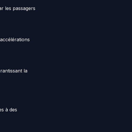
ar les passagers
accélérations
rantissant la
es à des