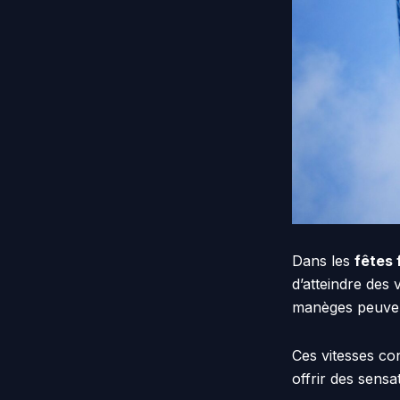
Dans les
fêtes 
d’atteindre des 
manèges peuv
Ces vitesses co
offrir des sens