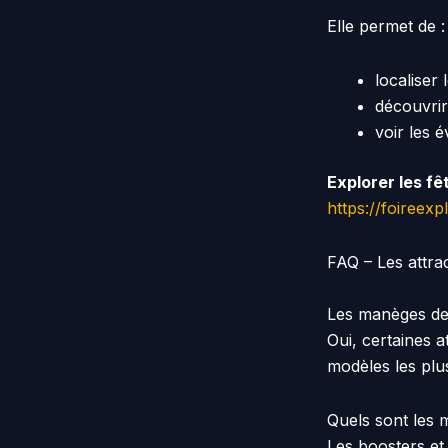
Elle permet de :
localiser 
découvrir
voir les 
Explorer les fê
https://foireexp
FAQ – Les attrac
Les manèges de 
Oui, certaines 
modèles les plu
Quels sont les 
Les boosters et