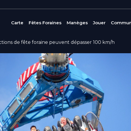
Carte
Fêtes Foraines
Manèges
Jouer
Commun
actions de fête foraine peuvent dépasser 100 km/h