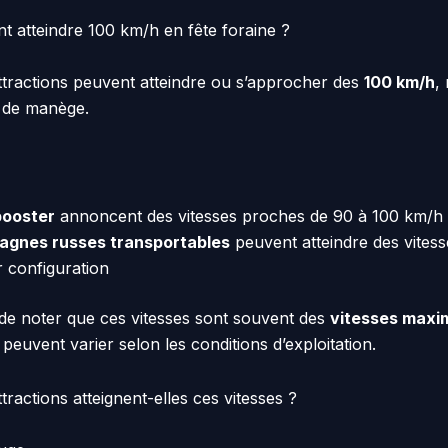
t atteindre 100 km/h en fête foraine ?
attractions peuvent atteindre ou s’approcher des
100 km/h
,
 de manège.
booster
annoncent des vitesses proches de 90 à 100 km/h
agnes russes transportables
peuvent atteindre des vitess
r configuration
t de noter que ces vitesses sont souvent des
vitesses maxi
i peuvent varier selon les conditions d’exploitation.
ractions atteignent-elles ces vitesses ?