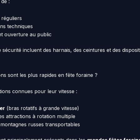
 de :
 réguliers
ions techniques
nt ouverture au public
sécurité incluent des harnais, des ceintures et des disposit
ons sont les plus rapides en fête foraine ?
tions connues pour leur vitesse :
er
(bras rotatifs à grande vitesse)
es attractions à rotation multiple
 montagnes russes transportables