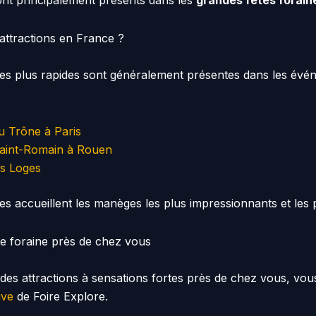
nt principalement présents dans les
grandes fêtes forain
attractions en France ?
 les plus rapides sont généralement présentes dans les év
du Trône à Paris
Saint-Romain à Rouen
es Loges
es accueillent les manèges les plus impressionnants et les 
e foraine près de chez vous
des attractions à sensations fortes près de chez vous, vous
ive
de Foire Explore.