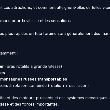
t ces attractions, et comment atteignent-elles de telles vite
çus pour la vitesse et les sensations
 les plus rapides en fête foraine sont généralement des man
tamment :
er
(bras rotatifs à grande vitesse)
nes
s
montagnes russes transportables
tions à rotation combinée (rotation + oscillation)
lisent des moteurs puissants et des systèmes mécaniques
tesse et des forces importantes.