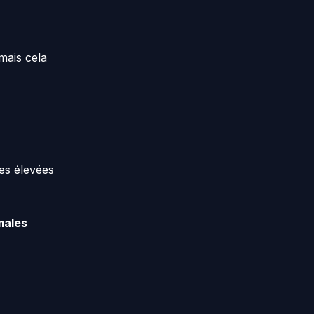
 mais cela
es élevées
males