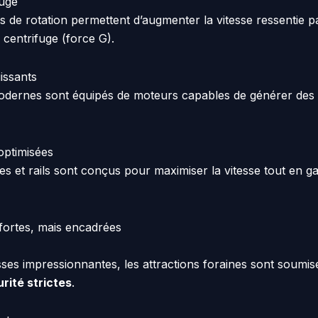
fuge
de rotation permettent d’augmenter la vitesse ressentie p
 centrifuge (force G).
issants
dernes sont équipés de moteurs capables de générer des 
optimisées
es et rails sont conçus pour maximiser la vitesse tout en ga
fortes, mais encadrées
sses impressionnantes, les attractions foraines sont soumis
rité strictes
.