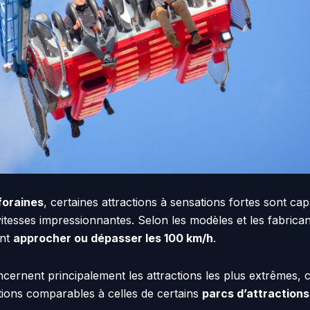
foraines
, certaines attractions à sensations fortes sont ca
vitesses impressionnantes. Selon les modèles et les fabrican
ent
approcher ou dépasser les 100 km/h
.
ncernent principalement les attractions les plus extrêmes,
ations comparables à celles de certains
parcs d’attractions