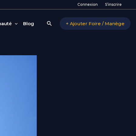
Connexion
S’inscrire
Rechercher
auté
Blog
+ Ajouter Foire / Manège