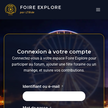
Aller
FOIRE EXPLORE
au
par LTRide
contenu
Connexion à votre compte
Connectez-vous à votre espace Foire Explore pour
participer au forum, ajouter une fête foraine ou un
manège, et suivre vos contributions.
Identifiant ou e-mail
*
Mot de passe
*