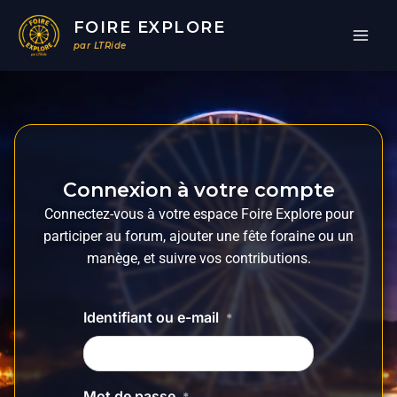
Aller
FOIRE EXPLORE
au
par LTRide
contenu
Connexion à votre compte
Connectez-vous à votre espace Foire Explore pour
participer au forum, ajouter une fête foraine ou un
manège, et suivre vos contributions.
Identifiant ou e-mail
*
Mot de passe
*