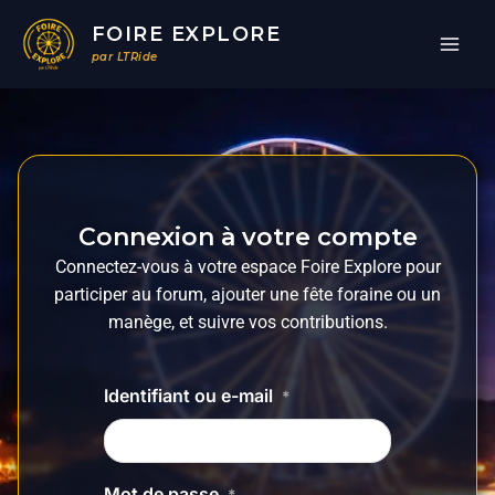
Aller
FOIRE EXPLORE
au
par LTRide
contenu
Connexion à votre compte
Connectez-vous à votre espace Foire Explore pour
participer au forum, ajouter une fête foraine ou un
manège, et suivre vos contributions.
Identifiant ou e-mail
*
Mot de passe
*