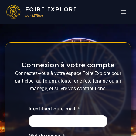
Aller
FOIRE EXPLORE
au
par LTRide
contenu
Connexion à votre compte
Connectez-vous à votre espace Foire Explore pour
participer au forum, ajouter une fête foraine ou un
manège, et suivre vos contributions.
Identifiant ou e-mail
*
Mot de passe
*