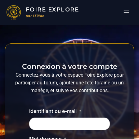
Aller
FOIRE EXPLORE
au
par LTRide
contenu
Connexion à votre compte
Connectez-vous à votre espace Foire Explore pour
participer au forum, ajouter une fête foraine ou un
manège, et suivre vos contributions.
Identifiant ou e-mail
*
Mot de passe
*