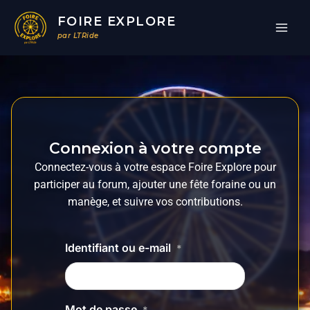
Aller
FOIRE EXPLORE
au
par LTRide
contenu
Connexion à votre compte
Connectez-vous à votre espace Foire Explore pour
participer au forum, ajouter une fête foraine ou un
manège, et suivre vos contributions.
Identifiant ou e-mail
*
Mot de passe
*