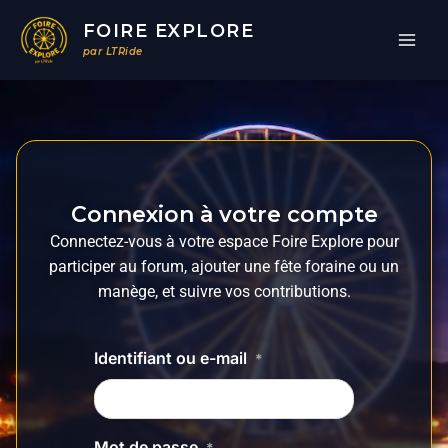
Aller
FOIRE EXPLORE
au
par LTRide
contenu
Connexion à votre compte
Connectez-vous à votre espace Foire Explore pour
participer au forum, ajouter une fête foraine ou un
manège, et suivre vos contributions.
Identifiant ou e-mail
*
Mot de passe
*